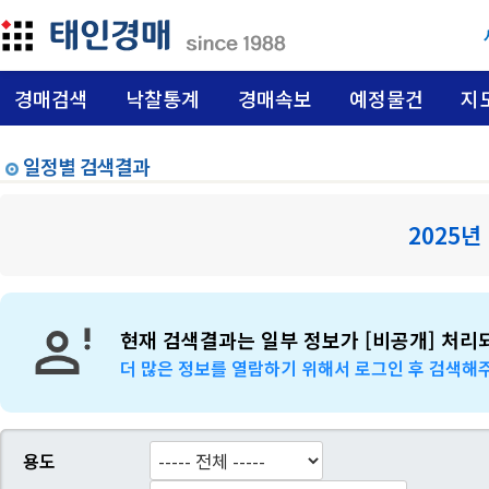
경매검색
낙찰통계
경매속보
예정물건
지
일정별 검색결과
2025년
현재 검색결과는 일부 정보가 [비공개] 처리
더 많은 정보를 열람하기 위해서 로그인 후 검색해
용도