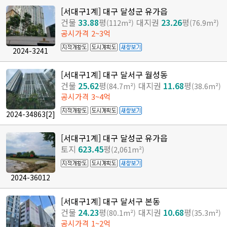
[서대구1계] 대구 달성군 유가읍
건물
33.88
평
대지권
23.26
평
(112m²)
(76.9m²)
공시가격 2~3억
2024-3241
[서대구1계] 대구 달서구 월성동
건물
25.62
평
대지권
11.68
평
(84.7m²)
(38.6m²)
공시가격 3~4억
2024-34863
[2]
[서대구1계] 대구 달성군 유가읍
토지
623.45
평
(2,061m²)
2024-36012
[서대구1계] 대구 달서구 본동
건물
24.23
평
대지권
10.68
평
(80.1m²)
(35.3m²)
공시가격 1~2억