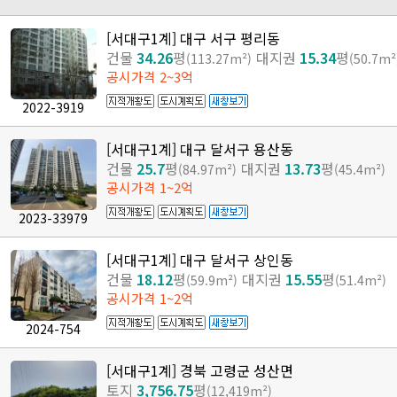
[서대구1계] 대구 서구 평리동
건물
34.26
평
대지권
15.34
평
(113.27m²)
(50.7m²
공시가격 2~3억
2022-3919
[서대구1계] 대구 달서구 용산동
건물
25.7
평
대지권
13.73
평
(84.97m²)
(45.4m²)
공시가격 1~2억
2023-33979
[서대구1계] 대구 달서구 상인동
건물
18.12
평
대지권
15.55
평
(59.9m²)
(51.4m²)
공시가격 1~2억
2024-754
[서대구1계] 경북 고령군 성산면
토지
3,756.75
평
(12,419m²)