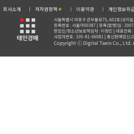
회사소개
저작권정책
＊
이용약관
개인정보취
서울특별시 마포구 큰우물로75, 602호(성지빌
등록번호 : 서울아00387 | 등록(발행)일 : 2007.
편집인/청소년보호책임자 : 이정민 | 대표전화 : 02-3
사업자번호 : 105-81-66081 | 통신판매업신고 
Copyright ⓒ Digital Taein Co., Ltd. A