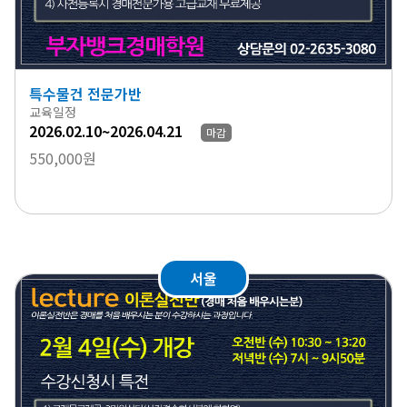
특수물건 전문가반
교육일정
2026.02.10~2026.04.21
마감
550,000원
서울