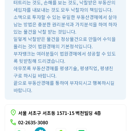
터트리는 것도, 손해를 보는 것도, 낙찰받은 부동산의
세입자를 내보내는 것도 모두 낙찰자의 책임입니다.
소액으로 투자할 수 있는 유일한 부동산경매에서 살아
남는 방법은 충분한 권리분석과 가치분석을 하여 하자
있는 물건을 낙찰 받는 것입니다.
일엏게 낙찰받은 물건을 정상물건으로 만들어 수익을
올리는 것이 법원경매의 기본정석입니다.
부자뱅크는 여러분들이 법원경매에서 성공할 수 있도
록 뒷받침해 드리겠습니다.
아무쪼록 부동산경매를 평생기술, 평생직업, 평생친
구로 하시길 바랍니다.
끝으로 부동산경매를 통하여 부자되시고 행복하시길
바랍니다.
location_on
서울 서초구 서초동 1571-15 벽천빌딩 4층
call
02-2635-3080