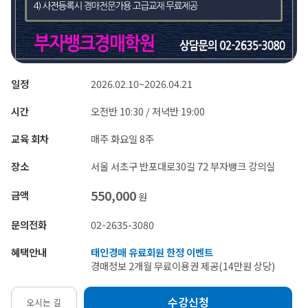
일정
2026.02.10~2026.04.21
시간
오전반 10:30 / 저녁반 19:00
교육 회차
매주 화요일 8주
장소
서울 서초구 반포대로30길 72 부자뱅크 강의실
550,000
금액
원
문의전화
02-2635-3080
혜택안내
태인경매 유료회원 한정 이벤트
경매정보 2개월 무료이용권 제공(14만원 상당)
수강신청
오시는 길