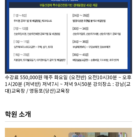
수강료 550,000원 매주 화요일 (오전반) 오전10시30분 ~ 오후
1시20분 (저녁반) 저녁7시 ~ 저녁 9시50분 강의장소 : 강남(교
대)교육장 / 영등포(당산)교육장
학원 소개