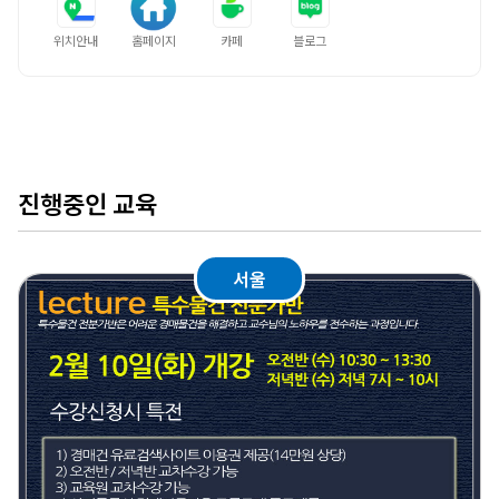
위치안내
홈페이지
카페
블로그
진행중인 교육
서울