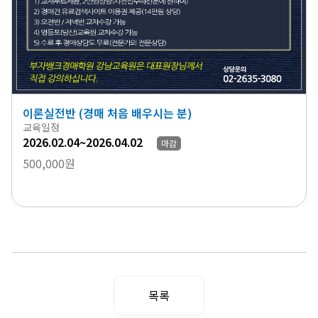
이론실전반 (경매 처음 배우시는 분)
교육일정
2026.02.04~2026.04.02
마감
500,000원
목록