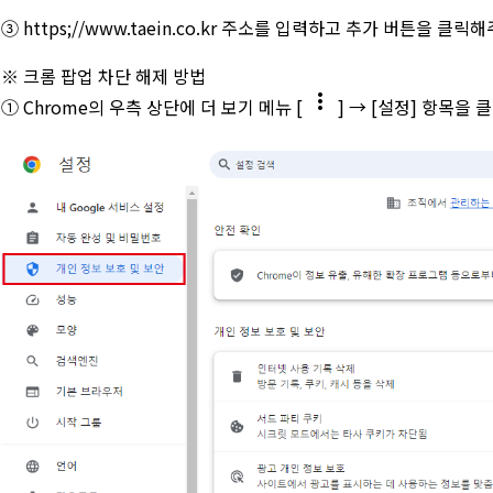
③ https;//www.taein.co.kr 주소를 입력하고 추가 버튼을 클
※ 크롬 팝업 차단 해제 방법
more_vert
① Chrome의 우측 상단에 더 보기 메뉴 [
] → [설정] 항목을 