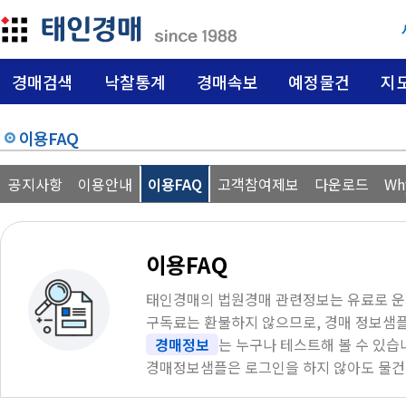
경매검색
낙찰통계
경매속보
예정물건
지
이용FAQ
공지사항
이용안내
이용FAQ
고객참여제보
다운로드
W
이용FAQ
태인경매의 법원경매 관련정보는 유료로 운
구독료는 환불하지 않으므로, 경매 정보샘
경매정보
는 누구나 테스트해 볼 수 있습
경매정보샘플은 로그인을 하지 않아도 물건