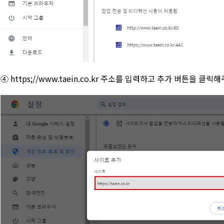
④ https;//www.taein.co.kr 주소를 입력하고 추가 버튼을 클릭