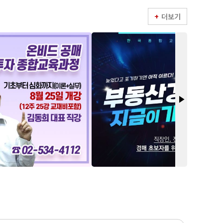
더보기
play_arrow