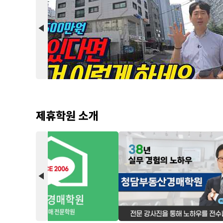
arrow_back_2
제휴학원 소개
arrow_back_2