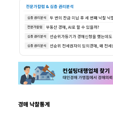
전문가칼럼 & 심층 권리분석
두 번의 잔금 미납 후 세 번째 낙찰 낙
심층 권리분석
부동산 경매, AI로 할 수 있을까?
전문가칼럼
선순위가등기가 경매신청을 했는데도 인
심층 권리분석
선순위 전세권자의 임의경매, 왜 전세
심층 권리분석
경매 낙찰통계