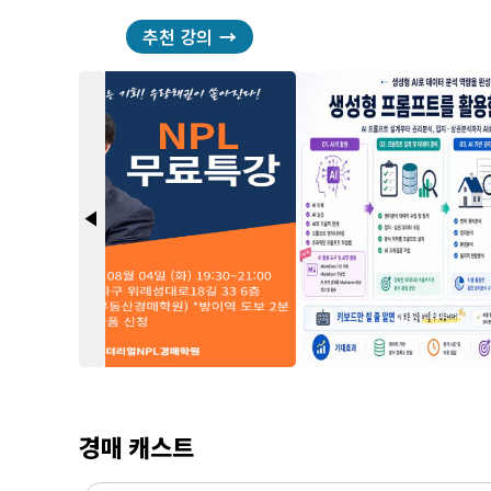
추천 강의
arrow_back_2
경매 캐스트