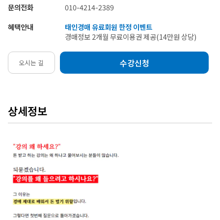
문의전화
010-4214-2389
혜택안내
태인경매 유료회원 한정 이벤트
경매정보 2개월 무료이용권 제공(14만원 상당)
수강신청
오시는 길
상세정보