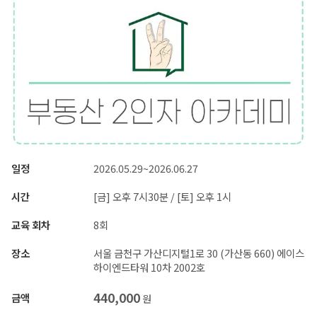
일정
2026.05.29~2026.06.27
시간
[금] 오후 7시30분 / [토] 오후 1시
교육 회차
8회
장소
서울 금천구 가산디지털1로 30 (가산동 660) 에이스
하이엔드타워 10차 2002호
440,000
금액
원