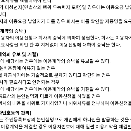
필요서류를 제출하여야 한다.
자가 미성년자(민법상의 행위 무능력자 포함)일 경우에는 이용요금 납
있다.
용자와 이용요금 납입자가 다를 경우 회사는 이를 확인할 제증명을 요구
용 계약의 승낙 )
이용자의 이용신청과 회사의 승낙에 의하여 성립한다. 회사는 이용자
필요사항을 확인 한 후 지체없이 이용신청에 대하여 승낙을 한다.
용계약의 유보 및 거절)
음에 해당하는 경우에는 이용계약의 승낙을 유보할 수 있다.
 설비용량에 여유가 없는 경우
스를 제공하기에는 기술적으로 문제가 있다고 판단되는 경우
회사가 필요하다고 인정되는 경우
음에 해당하는 경우에는 이용계약의 승낙을 거절할 수 있다.
등록표상의 본인실명과 다르게 이용신청을 하였을 경우
신청서의 내용을 허위로 기재하였거나 허위서류를 첨부하여 이용신청을
용자번호등의 관리)
호는 주민등록표상의 본인실명으로 개인에게 하나만을 발급하는 것을 
 이용계약을 체결할 경우 이용자번호에 대해 일괄 이용계약을 체결할 