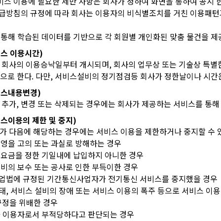
비스 이용에 필요한 제반 사항은 회사가 정하여 화면을 통하여 공지 
취급방침의 규정에 따라 회사는 이용자의 비식별조치를 거친 이용패턴과
를 통해 학습된 데이터를 기반으로 각 회원별 개인화된 맞춤 물건을 제
서비스 이용시간)
회사의 이용승낙일부터 개시되며, 회사의 업무상 또는 기술상 특별한 
원칙으로 한다. 다만, 서비스설비의 정기점검등 회사가 정한날이나 시간
서비스내용변경)
 추가, 변경 또는 삭제되는 경우에는 회사가 제공하는 서비스를 통해
서비스이용의 제한 및 중지)
가 다음에 해당하는 경우에는 서비스 이용을 제한하거나 중지할 수 
운영을 고의 또는 과실로 방해하는 경우
이용요금을 정한 기일내에 납입하지 아니한 경우
설비의 보수 또는 공사로 인한 부득이한 경우
사업법에 규정된 기간통신사업자가 전기통신 서비스를 중지했을 경우
태, 서비스 설비의 장애 또는 서비스 이용의 폭주 등으로 서비스 이용
 규정을 위배한 경우
사가 이용자로서 부적당하다고 판단되는 경우