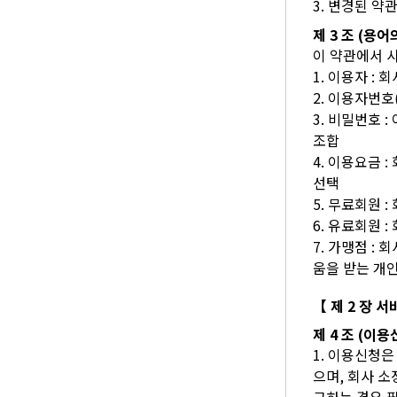
3. 변경된 
제 3 조 (용어
이 약관에서 
1. 이용자 :
2. 이용자번호
3. 비밀번호
조합
4. 이용요금
선택
5. 무료회원 
6. 유료회원
7. 가맹점 :
움을 받는 개인
【 제 2 장 
제 4 조 (이용
1. 이용신청은
으며, 회사 