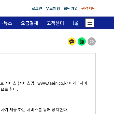
로그인
무료체험
회원가입
원격지원
dehaze
trackpad_input
육·뉴스
요금결제
고객센터
print
스 (서비스명 : www.taein.co.kr 이하 "서비
적으로 한다.
회사가 제공 하는 서비스를 통해 공지한다.