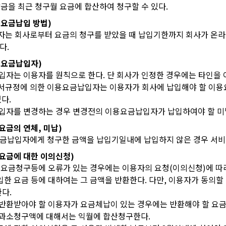
납금을 최근 청구월 요금에 합산하여 청구할 수 있다.
이용요금납입 방법)
는 회사로부터 요금의 청구를 받았을 때 납입기한까지 회사가 온라
다.
이용요금납입자)
납입자는 이용자를 원칙으로 한다. 단 회사가 인정한 경우에는 타인을 
 단서규정에 의한 이용요금납입자는 이용자가 회사에 납입해야 할 이
다.
납입자를 변경하는 경우 변경전의 이용요금납입자가 납입하여야 할 미
용요금의 연체, 미납)
금납입자에게 청구한 금액을 납입기일내에 납입하지 않은 경우 서비스
용요금에 대한 이의신청)
이용요금청구등에 오류가 있는 경우에는 이용자의 요청(이의신청)에 따
입한 요금 등에 대하여는 그 금액을 반환한다. 다만, 이용자가 동의
다.
 반환받아야 할 이용자가 요금체납이 있는 경우에는 반환해야 할 요금
 과소청구액에 대해서는 익월에 합산청구한다.