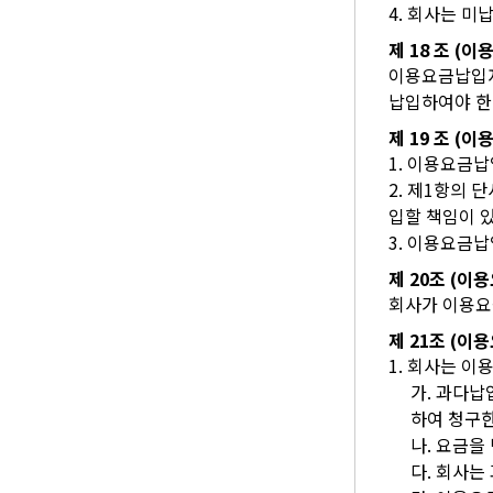
4. 회사는 미
제 18 조 (
이용요금납입자
납입하여야 한
제 19 조 (
1. 이용요금
2. 제1항의
입할 책임이 있
3. 이용요금
제 20조 (이
회사가 이용요
제 21조 (이
1. 회사는 
가. 과다납
하여 청구한
나. 요금을
다. 회사는