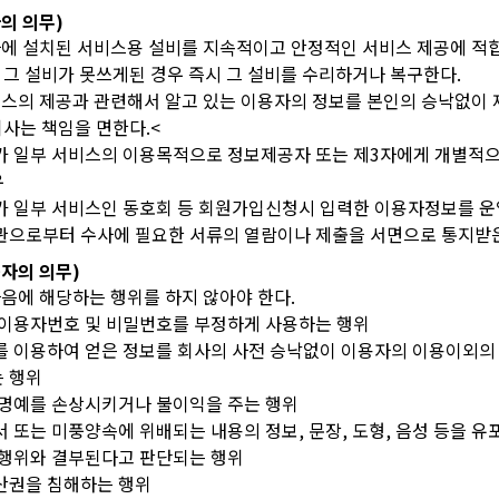
사의 의무)
회사에 설치된 서비스용 설비를 지속적이고 안정적인 서비스 제공에 적
 그 설비가 못쓰게된 경우 즉시 그 설비를 수리하거나 복구한다.
비스의 제공과 관련해서 알고 있는 이용자의 정보를 본인의 승낙없이 제
회사는 책임을 면한다.<
가 일부 서비스의 이용목적으로 정보제공자 또는 제3자에게 개별적으
우
가 일부 서비스인 동호회 등 회원가입신청시 입력한 이용자정보를 
기관으로부터 수사에 필요한 서류의 열람이나 제출을 서면으로 통지받
용자의 의무)
다음에 해당하는 행위를 하지 않아야 한다.
 이용자번호 및 비밀번호를 부정하게 사용하는 행위
를 이용하여 얻은 정보를 회사의 사전 승낙없이 이용자의 이용이외의 
는 행위
 명예를 손상시키거나 불이익을 주는 행위
서 또는 미풍양속에 위배되는 내용의 정보, 문장, 도형, 음성 등을 유
 행위와 결부된다고 판단되는 행위
산권을 침해하는 행위