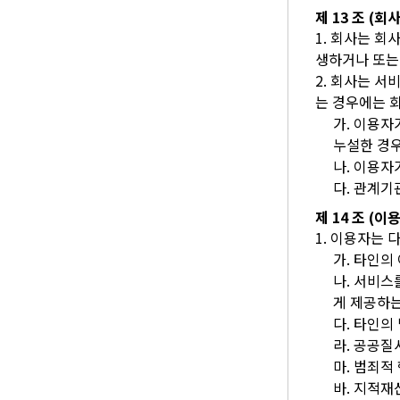
제 13 조 (회
1. 회사는 
생하거나 또는
2. 회사는 서
는 경우에는 
가. 이용자
누설한 경
나. 이용자
다. 관계
제 14 조 (이
1. 이용자는 
가. 타인의
나. 서비스
게 제공하
다. 타인의
라. 공공질
마. 범죄적
바. 지적재