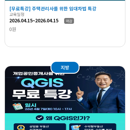
[무료특강] 주택관리사를 위한 임대차법 특강
교육일정
2026.04.15~2026.04.15
마감
0원
지방