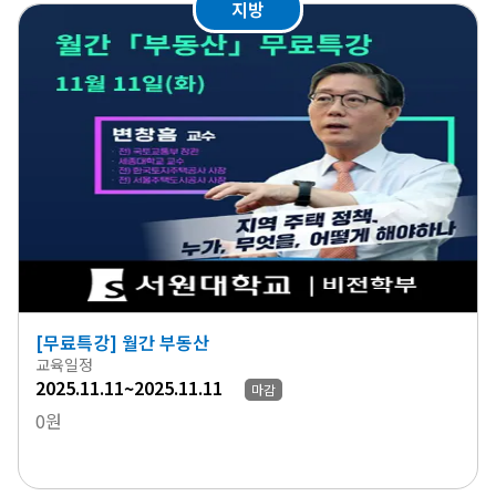
지방
[무료특강] 월간 부동산
교육일정
2025.11.11~2025.11.11
마감
0원