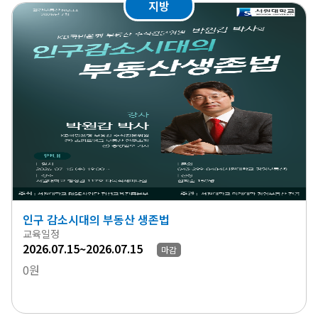
지방
인구 감소시대의 부동산 생존법
교육일정
2026.07.15~2026.07.15
마감
0원