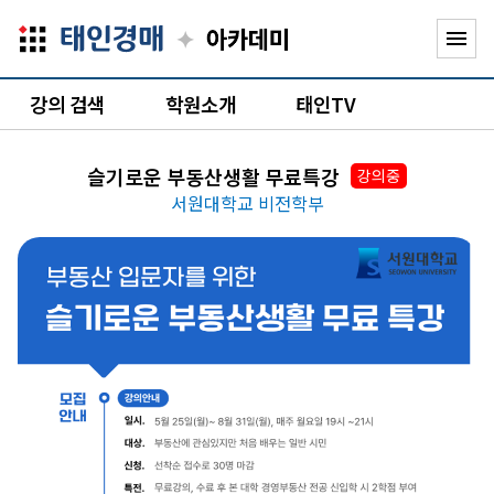
✦
menu
강의 검색
학원소개
태인TV
슬기로운 부동산생활 무료특강
강의중
서원대학교 비전학부