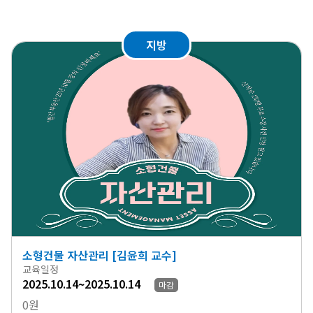
지방
소형건물 자산관리 [김윤희 교수]
교육일정
2025.10.14~2025.10.14
마감
0원