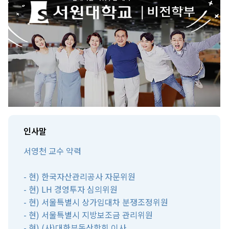
인사말
서영천 교수 약력
- 현) 한국자산관리공사 자문위원
- 현) LH 경영투자 심의위원
- 현) 서울특별시 상가임대차 분쟁조정위원
- 현) 서울특별시 지방보조금 관리위원
- 현) (사)대한부동산학회 이사