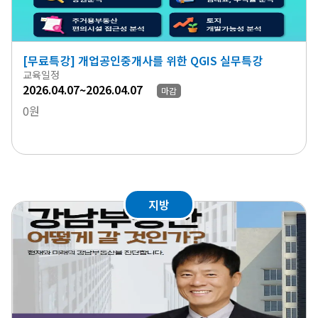
[무료특강] 개업공인중개사를 위한 QGIS 실무특강
교육일정
2026.04.07~2026.04.07
마감
0원
지방