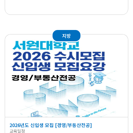
지방
2026년도 신입생 모집 [경영/부동산전공]
교육일정