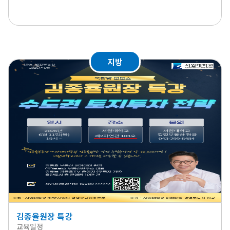
지방
김종율원장 특강
교육일정