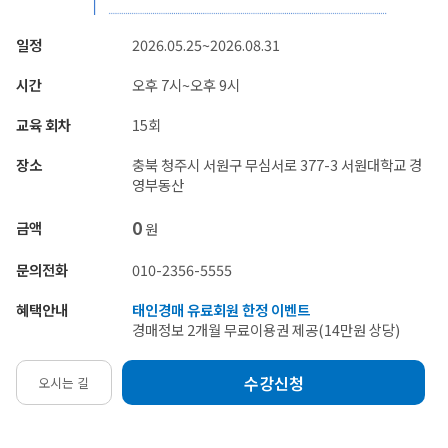
일정
2026.05.25~2026.08.31
시간
오후 7시~오후 9시
교육 회차
15회
장소
충북 청주시 서원구 무심서로 377-3 서원대학교 경
영부동산
0
금액
원
문의전화
010-2356-5555
혜택안내
태인경매 유료회원 한정 이벤트
경매정보 2개월 무료이용권 제공(14만원 상당)
수강신청
오시는 길