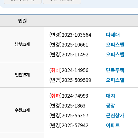
법원
(
변경
)
2023-103564
다세대
(
변경
)
2025-10661
오피스텔
남부13계
(
변경
)
2025-11492
오피스텔
(
취하
)
2024-14956
단독주택
인천15계
(
변경
)
2025-509599
오피스텔
(
취하
)
2024-74993
대지
(
변경
)
2025-1863
공장
수원11계
(
변경
)
2025-55357
근린상가
(
변경
)
2025-57942
아파트