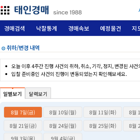
경매검색
낙찰통계
경매속보
예정물건
지
취하/변경 내역
오늘 이후 4주간 진행 사건의 취하, 취소, 기각, 정지, 변경된 
입찰 준비중인 사건의 진행이 변동되었는지 확인해보세요.
일별보기
달력보기
8월 7일(금)
8월 10일(월)
8월 11일(화)
8월 
8월 21일(금)
8월 24일(월)
8월 25일(화)
8월 
9월 3일(목)
9월 4일(금)