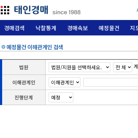
경매검색
낙찰통계
경매속보
예정물건
지
예정물건 이해관계인 검색
법원
이해관계인
진행단계