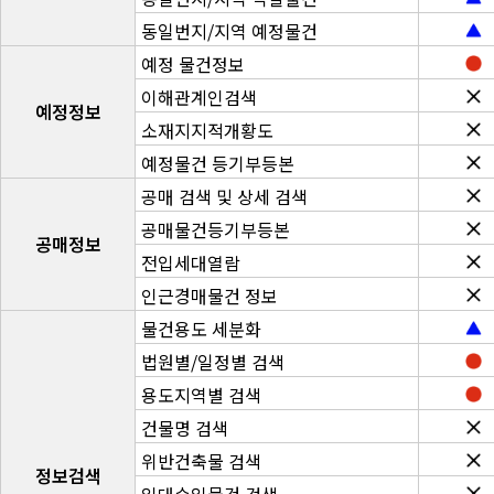
동일번지/지역 예정물건
예정 물건정보
이해관계인검색
예정정보
소재지지적개황도
예정물건 등기부등본
공매 검색 및 상세 검색
공매물건등기부등본
공매정보
전입세대열람
인근경매물건 정보
물건용도 세분화
법원별/일정별 검색
용도지역별 검색
건물명 검색
위반건축물 검색
정보검색