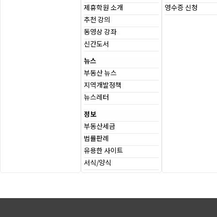
제휴학원 소개
영수증 신청
추천 강의
동영상 강좌
신간도서
뉴스
부동산 뉴스
지역개발정책
뉴스레터
정보
부동산세금
법률판례
유용한 사이트
서식/양식