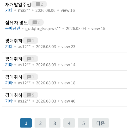
재개발입주권
sms
2
기타
max**
2026.08.06
view 16
점유자 명도
sms
2
공매관련
godqhrgksqnwk**
2026.08.04
view 15
경매취하
sms
1
기타
as12**
2026.08.03
view 23
경매취하
sms
1
기타
as12**
2026.08.03
view 14
경매취하
sms
1
기타
as12**
2026.08.03
view 18
경매취하
sms
5
기타
as12**
2026.08.03
view 40
1
2
3
4
5
다음