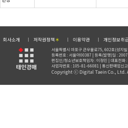
회사소개
저작권정책
＊
이용약관
개인정보취
서울특별시 마포구 큰우물로75, 602호(성지빌
등록번호 : 서울아00387 | 등록(발행)일 : 2007.
편집인/청소년보호책임자 : 이정민 | 대표전화 : 02-3
사업자번호 : 105-81-66081 | 통신판매업신고 
Copyright ⓒ Digital Taein Co., Ltd. A