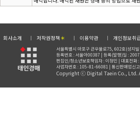
매각합니다. 매각된 채권은 경매 등의 방법으로 채권
회사소개
저작권정책
＊
이용약관
개인정보취
서울특별시 마포구 큰우물로75, 602호(성지빌
등록번호 : 서울아00387 | 등록(발행)일 : 2007.
편집인/청소년보호책임자 : 이정민 | 대표전화 : 02-3
사업자번호 : 105-81-66081 | 통신판매업신고 
Copyright ⓒ Digital Taein Co., Ltd. A