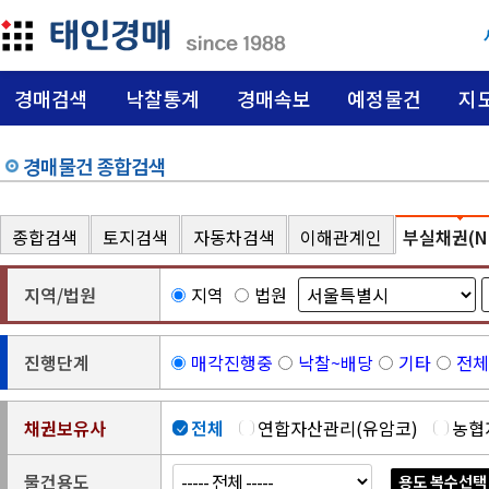
경매검색
낙찰통계
경매속보
예정물건
지
경매물건 종합검색
종합검색
토지검색
자동차검색
이해관계인
부실채권(N
지역/법원
지역
법원
진행단계
매각진행중
낙찰~배당
기타
전체
채권보유사
전체
연합자산관리(유암코)
농협
물건용도
용도 복수선택