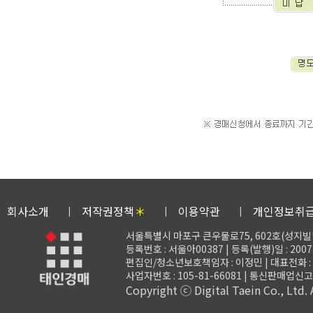
회사소개
저작권정책
＊
이용약관
개인정보취
서울특별시 마포구 큰우물로75, 602호(성지빌
등록번호 : 서울아00387 | 등록(발행)일 : 2007.
편집인/청소년보호책임자 : 이정민 | 대표전화 : 02-3
사업자번호 : 105-81-66081 | 통신판매업신고 
Copyright ⓒ Digital Taein Co., Ltd. A