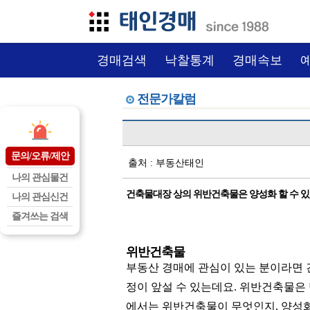
경매검색
낙찰통계
경매속보
전문가칼럼
문의/오류/제안
출처 : 부동산태인
나의 관심물건
건축물대장 상의 위반건축물은 양성화 할 수 
나의 관심신건
즐겨쓰는 검색
위반건축물
부동산 경매에 관심이 있는 분이라면 
정이 앞설 수 있는데요. 위반건축물은 
에서는 위반건축물이 무엇인지, 양성화