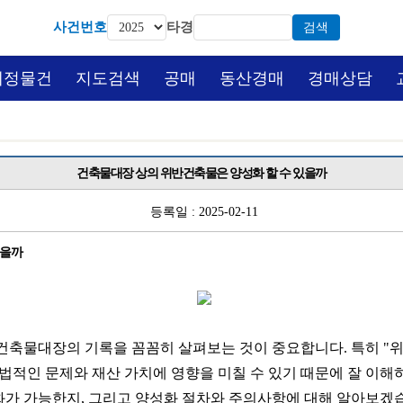
사건번호
타경
검색
예정물건
지도검색
공매
동산경매
경매상담
건축물대장 상의 위반건축물은 양성화 할 수 있을까
등록일 : 2025-02-11
있을까
건축물대장의 기록을 꼼꼼히 살펴보는 것이 중요합니다. 특히 "
법적인 문제와 재산 가치에 영향을 미칠 수 있기 때문에 잘 이해
가 가능한지, 그리고 양성화 절차와 주의사항에 대해 알아보겠