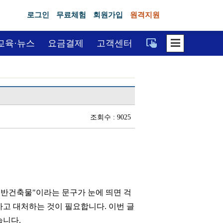
로그인
무료체험
회원가입
원격지원
dehaze
trackpad_input
교육·뉴스
요금결제
고객센터
조회수 : 9025
위반건축물"이라는 문구가 눈에 띄면 걱
하고 대처하는 것이 필요합니다. 이번 글
습니다.