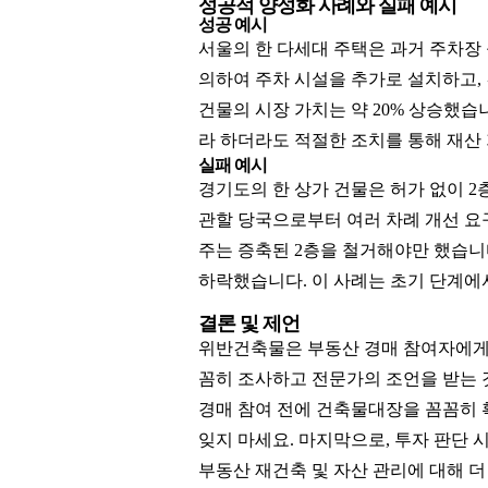
성공적 양성화 사례와 실패 예시
성공 예시
서울의 한 다세대 주택은 과거 주차장
의하여 주차 시설을 추가로 설치하고,
건물의 시장 가치는 약 20% 상승했습
라 하더라도 적절한 조치를 통해 재산
실패 예시
경기도의 한 상가 건물은 허가 없이 2
관할 당국으로부터 여러 차례 개선 요
주는 증축된 2층을 철거해야만 했습니다
하락했습니다. 이 사례는 초기 단계에
결론 및 제언
위반건축물은 부동산 경매 참여자에게 큰
꼼히 조사하고 전문가의 조언을 받는 
경매 참여 전에 건축물대장을 꼼꼼히 
잊지 마세요. 마지막으로, 투자 판단 
부동산 재건축 및 자산 관리에 대해 