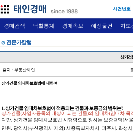
사건번호
경매검색
낙찰통계
경매속보
예정물건
지도
전문가칼럼
상가건
출처 : 부동산태인
등
상가건물 임대차보호법에 대하여
1. 상가건물 임대차보호법이 적용되는 건물과 보증금의 범위는?
상가건물(사업자등록의 대상이 되는 건물)의 임대차(임대차 목
다만, 상가건물 임대차보호법 시행령으로 정하는 보증금액[서울특
만원, 광역시(부산광역시 제외) 세종특별자치시, 파주시, 화성시, 