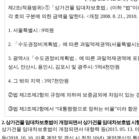
제2조(적용범위) ①「상가건물 임대차보호법」(이하 “법”이
각 호의 구분에 의한 금액을 말한다. <개정 2008. 8. 21., 2010. 7. 21., 20
1. 서울특별시 : 9억원
2. 「수도권정비계획법」에 따른 과밀억제권역(서울특별시는 
3. 광역시(「수도권정비계획법」에 따른 과밀억제권역에 포함
성시, 안산시, 용인시, 김포시 및 광주시: 5억4천만원
4. 그 밖의 지역 : 3억7천만원
②법 제2조제2항의 규정에 의하여 보증금외에 차임이 있는 
③법 제2조제2항에서 “대통령령으로 정하는 비율”이라 함은 1분의 1
2. 상가건물 임대차보호법이 개정되면서 상가건물 임대차보호법 시
상가건물 임대차보호법이 개정되면서 대항력 등(2015. 05. 13
등(2018. 10. 16. 이후 계약 및 갱신 시 최장 10년), 계