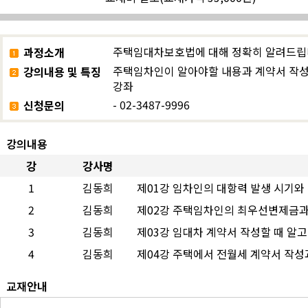
주택임대차보호법에 대해 정확히 알려드립
과정소개
주택임차인이 알아야할 내용과 계약서 작성
강의내용 및 특징
강좌
- 02-3487-9996
신청문의
강의내용
강
강사명
1
김동희
제01강 임차인의 대항력 발생 시기
2
김동희
제02강 주택임차인의 최우선변제금
3
김동희
제03강 임대차 계약서 작성할 때 알
4
김동희
제04강 주택에서 전월세 계약서 작
교재안내