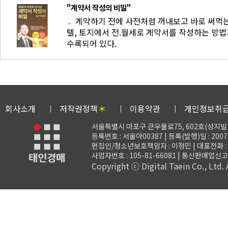
"계약서 작성의 비밀"
계약하기 전에 사전처럼 꺼내보고 바로 써먹는
텔, 토지에서 전.월세로 계약서를 작성하는 방
수록되어 있다.
회사소개
저작권정책
＊
이용약관
개인정보취
서울특별시 마포구 큰우물로75, 602호(성지빌
등록번호 : 서울아00387 | 등록(발행)일 : 2007.
편집인/청소년보호책임자 : 이정민 | 대표전화 : 02-3
사업자번호 : 105-81-66081 | 통신판매업신고 
Copyright ⓒ Digital Taein Co., Ltd. A