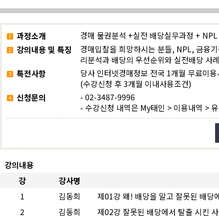
경매 물권분석 +실전 배당실무과정 + NPL
과정소개
경매입찰을 희망하시는 분들, NPL, 금융
강의내용 및 특징
리분석과 배당의 우선순위와 실전배당 사
당사 인터넷경매정보 전국 1개월 무료이
특전사항
(수강신청 후 3개월 이내사용조건)
- 02-3487-9996
신청문의
- 수강신청 내역은
My태인 > 이용내역 >
강의내용
강
강사명
1
김동희
제01강 왜! 배당을 알고 잘못된 배당
2
김동희
제02강 잘못된 배당에서 탈출 시킨 