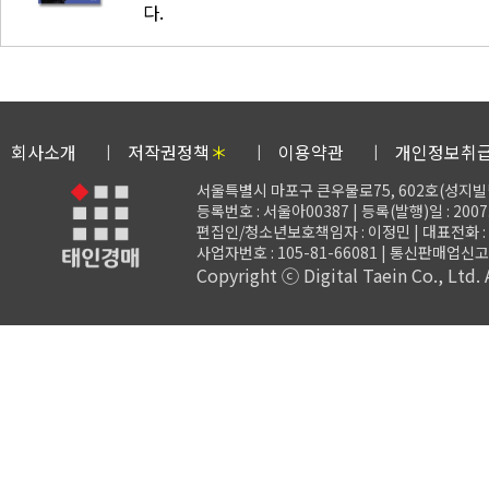
다.
회사소개
저작권정책
＊
이용약관
개인정보취
서울특별시 마포구 큰우물로75, 602호(성지빌
등록번호 : 서울아00387 | 등록(발행)일 : 2007.
편집인/청소년보호책임자 : 이정민 | 대표전화 : 02-3
사업자번호 : 105-81-66081 | 통신판매업신고 
Copyright ⓒ Digital Taein Co., Ltd. A