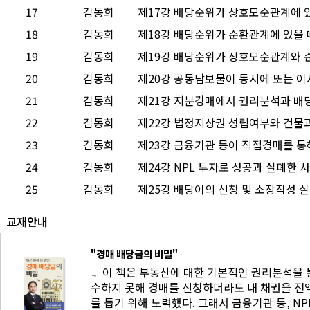
17
김동희
제17강 배당순위가 상호모순관계에 
18
김동희
제18강 배당순위가 순환관계에 있을 
19
김동희
제19강 배당순위가 상호모순관계와 
20
김동희
제20강 공동담보물이 동시에 또는 이
21
김동희
제21강 지분경매에서 권리분석과 배당
22
김동희
제22강 법정지상권 성립여부와 건물과
23
김동희
제23강 금융기관 등이 직접경매를 
24
김동희
제24강 NPL 투자로 성공과 실폐한 
25
김동희
제25강 배당이의 신청 및 소장작성 
교재안내
"경매 배당금의 비밀"
이 책은 부동산에 대한 기본적인 권리분석을 
수하지 못해 경매를 신청하더라도 내 채권을 전
를 돕기 위해 노력했다. 그래서 금융기관 등, N