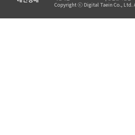
Copyright ⓒ Digital Taein Co., Ltd. A