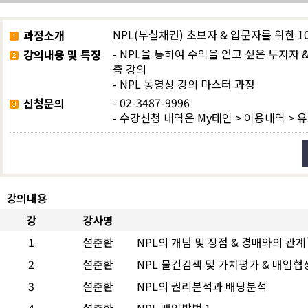
NPL(부실채권) 초보자 & 입문자를 위한 
과정소개
- NPL을 통하여 수익을 얻고 싶은 투자자 
강의내용 및 특징
춤 강의
- NPL 동영상 강의 마스터 과정
- 02-3487-9996
신청문의
- 수강신청 내역은
My태인 > 이용내역 >
강의내용
강
강사명
1
설춘환
NPL의 개념 및 장점 & 경매와의 관계
2
설춘환
NPL 물건검색 및 가치평가 & 매입협
3
설춘환
NPL의 권리분석과 배당분석